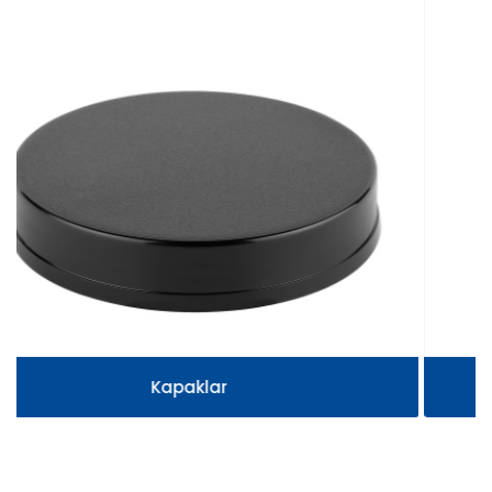
Pet Kozmetik Şişeler