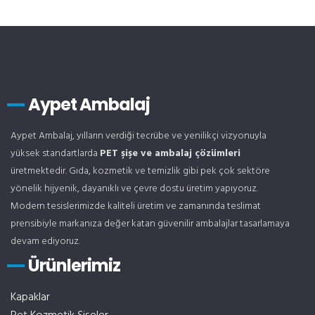
Aypet Ambalaj
Aypet Ambalaj, yılların verdiği tecrübe ve yenilikçi vizyonuyla
yüksek standartlarda
PET şişe ve ambalaj çözümleri
üretmektedir. Gıda, kozmetik ve temizlik gibi pek çok sektöre
yönelik hijyenik, dayanıklı ve çevre dostu üretim yapıyoruz.
Modern tesislerimizde kaliteli üretim ve zamanında teslimat
prensibiyle markanıza değer katan güvenilir ambalajlar tasarlamaya
devam ediyoruz.
Ürünlerimiz
Kapaklar