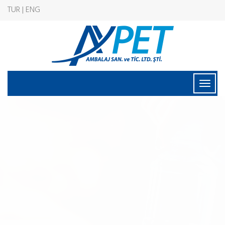
TUR | ENG