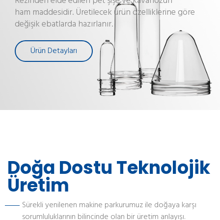
Rezinden elde edilen pet şişe ve kavanozun
ham maddesidir. Üretilecek ürün özelliklerine göre
değişik ebatlarda hazırlanır.
Ürün Detayları
Doğa Dostu Teknolojik
Üretim
Sürekli yenilenen makine parkurumuz ile doğaya karşı
sorumluluklarının bilincinde olan bir üretim anlayışı.