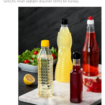
süreçte; insan sağlığını düşünen temiz bir kuruluş.