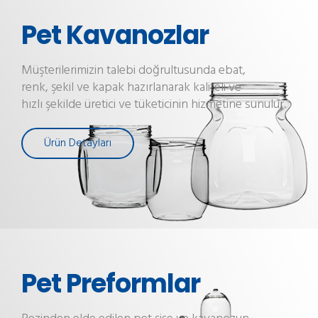
Pet Kavanozlar
Müşterilerimizin talebi doğrultusunda ebat,
renk, şekil ve kapak hazırlanarak kaliteli ve
hızlı şekilde üretici ve tüketicinin hizmetine sunulur.
Ürün Detayları
Pet Preformlar