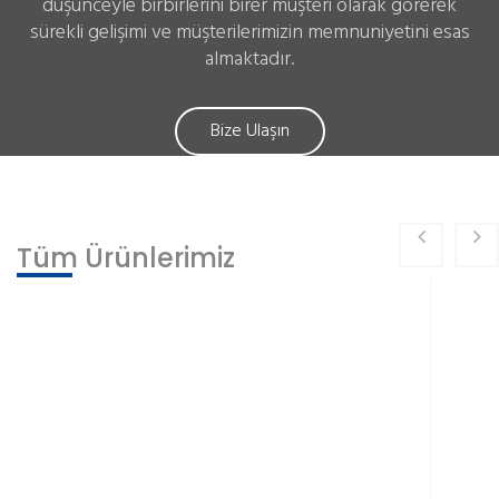
düşünceyle birbirlerini birer müşteri olarak görerek
sürekli gelişimi ve müşterilerimizin memnuniyetini esas
almaktadır.
Bize Ulaşın
Tüm Ürünlerimiz