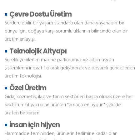
Çevre Dostu Üretim
Sürdürülebilir bir yaşam standartı olan daha yaşanabilir bir
dünya için, doğaya karşı sorumluluklarının bilincinde olan bir
üretim anlayışı.
Teknolojik Altyapı
Sürekli yenilenen makine parkurumuz ve otomasyon
sistemlerini inovatif olarak geliştirerek ve devamlı güncellenen
üretim teknolojisi.
Özel Üretim
Gıda, kozmetik, ilaç ve tarım sektörleri başta olmak üzere her
sektörün ihtiyacı olan ürünleri "amaca en uygun" şekilde
üreten bir kurum.
İnsan için hijyen
Hammadde temininden, ürünlerin teslimine kadar olan