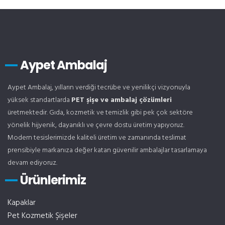
Aypet Ambalaj
Aypet Ambalaj, yılların verdiği tecrübe ve yenilikçi vizyonuyla
yüksek standartlarda
PET şişe ve ambalaj çözümleri
üretmektedir. Gıda, kozmetik ve temizlik gibi pek çok sektöre
yönelik hijyenik, dayanıklı ve çevre dostu üretim yapıyoruz.
Modern tesislerimizde kaliteli üretim ve zamanında teslimat
prensibiyle markanıza değer katan güvenilir ambalajlar tasarlamaya
devam ediyoruz.
Ürünlerimiz
Kapaklar
Pet Kozmetik Şişeler