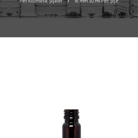
Pet Kozmetik Şişeler
18 mm 30 ml Pet Şişe