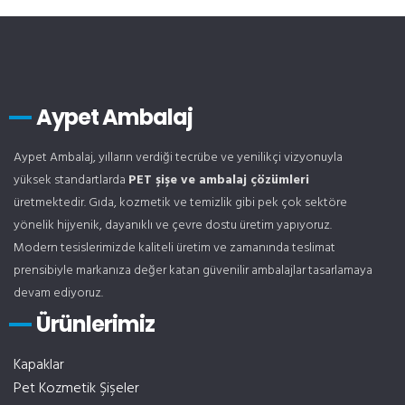
Aypet Ambalaj
Aypet Ambalaj, yılların verdiği tecrübe ve yenilikçi vizyonuyla
yüksek standartlarda
PET şişe ve ambalaj çözümleri
üretmektedir. Gıda, kozmetik ve temizlik gibi pek çok sektöre
yönelik hijyenik, dayanıklı ve çevre dostu üretim yapıyoruz.
Modern tesislerimizde kaliteli üretim ve zamanında teslimat
prensibiyle markanıza değer katan güvenilir ambalajlar tasarlamaya
devam ediyoruz.
Ürünlerimiz
Kapaklar
Pet Kozmetik Şişeler