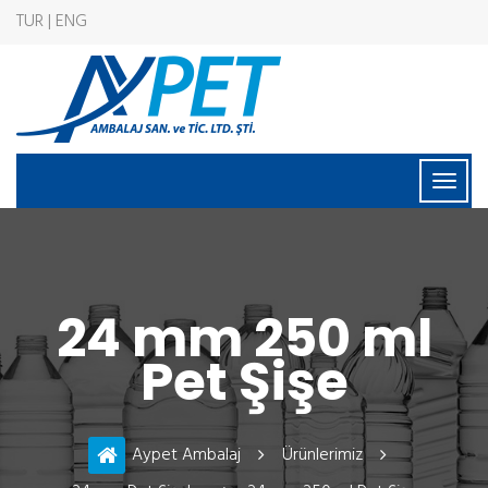
TUR | ENG
24 mm 250 ml
Pet Şişe
Aypet Ambalaj
Ürünlerimiz