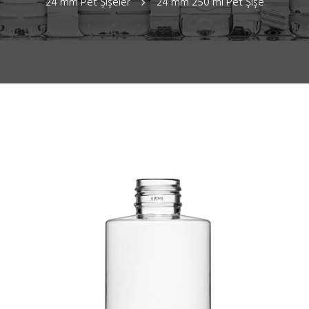
24 mm Pet Şişeler
24 mm 250 ml Pet Şişe