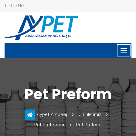
TUR | ENG
Pet Preform
Aypet Ambalaj
Ürünlerimiz
Pet Preformlar
Pet Preform