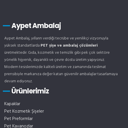
Aypet Ambalaj
Aypet Ambalaj, yılların verdiği tecrübe ve yenilikçi vizyonuyla
yüksek standartlarda
PET şişe ve ambalaj çözümleri
üretmektedir. Gıda, kozmetik ve temizlik gibi pek çok sektöre
yönelik hijyenik, dayanıklı ve çevre dostu üretim yapıyoruz.
Modern tesislerimizde kaliteli üretim ve zamanında teslimat
prensibiyle markanıza değer katan güvenilir ambalajlar tasarlamaya
devam ediyoruz.
Ürünlerimiz
Kapaklar
Pet Kozmetik Şişeler
Pet Preformlar
Pet Kavanozlar