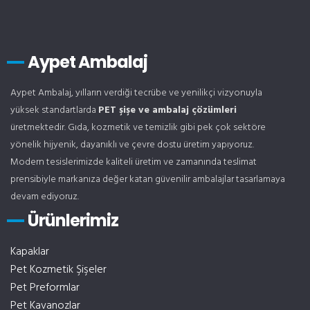
Aypet Ambalaj
Aypet Ambalaj, yılların verdiği tecrübe ve yenilikçi vizyonuyla
yüksek standartlarda
PET şişe ve ambalaj çözümleri
üretmektedir. Gıda, kozmetik ve temizlik gibi pek çok sektöre
yönelik hijyenik, dayanıklı ve çevre dostu üretim yapıyoruz.
Modern tesislerimizde kaliteli üretim ve zamanında teslimat
prensibiyle markanıza değer katan güvenilir ambalajlar tasarlamaya
devam ediyoruz.
Ürünlerimiz
Kapaklar
Pet Kozmetik Şişeler
Pet Preformlar
Pet Kavanozlar