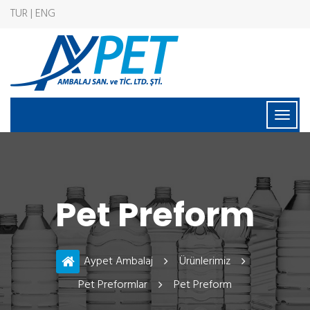
TUR | ENG
Pet Preform
Aypet Ambalaj
Ürünlerimiz
Pet Preformlar
Pet Preform