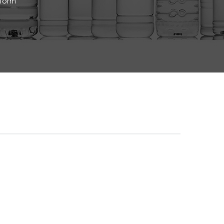
eform