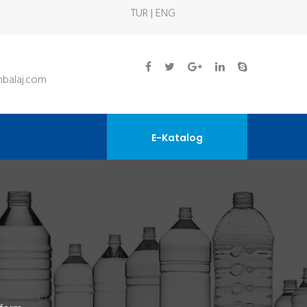
TUR | ENG
balaj.com
E-Katalog