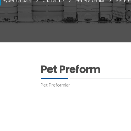
Aypet Ambalaj
Ürünlerimiz
Pet Preformlar
Pet Pr
Pet Preform
Pet Preformlar