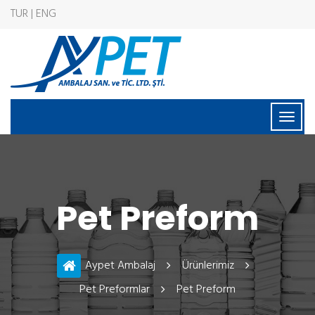
TUR | ENG
Pet Preform
Aypet Ambalaj
Ürünlerimiz
Pet Preformlar
Pet Preform