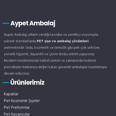
Aypet Ambalaj
Aypet Ambalaj, yılların verdiği tecrübe ve yenilikçi vizyonuyla
yüksek standartlarda
PET şişe ve ambalaj çözümleri
üretmektedir. Gıda, kozmetik ve temizlik gibi pek çok sektöre
yönelik hijyenik, dayanıklı ve çevre dostu üretim yapıyoruz.
Modern tesislerimizde kaliteli üretim ve zamanında teslimat
prensibiyle markanıza değer katan güvenilir ambalajlar tasarlamaya
devam ediyoruz.
Ürünlerimiz
Kapaklar
Pet Kozmetik Şişeler
Pet Preformlar
Pet Kavanozlar